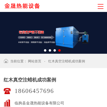
当前位置：
网站首页
-
红木真空注蜡机成功案例
红木真空注蜡机成功案例
18606457696
临朐县金晟热能设备有限公司